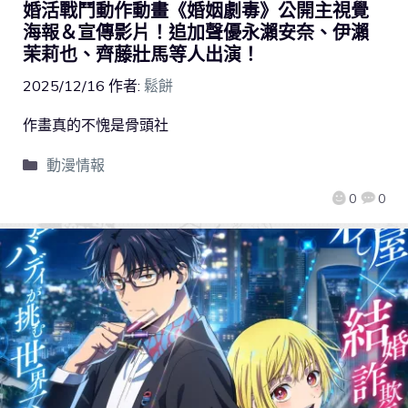
婚活戰鬥動作動畫《婚姻劇毒》公開主視覺
海報＆宣傳影片！追加聲優永瀨安奈、伊瀨
茉莉也、齊藤壯馬等人出演！
2025/12/16
作者:
鬆餅
作畫真的不愧是骨頭社
動漫情報
0
0