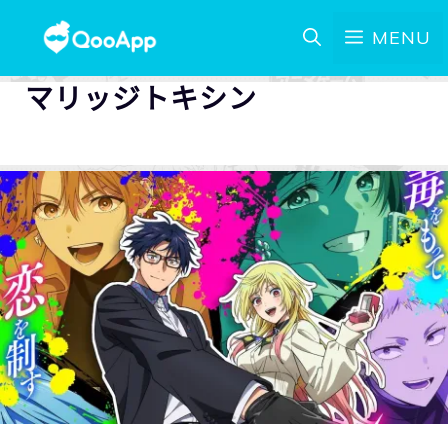
MENU
マリッジトキシン