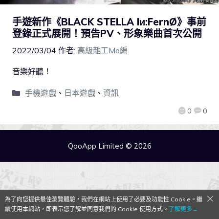
手遊新作《BLACK STELLA Iи:FernØ》事前
登錄正式展開！預告PV、形象樂曲首次公開
2022/03/04
作者:
高級雜工Mo編
音樂好聽！
手機遊戲
、
日本遊戲
、
資訊
0
0
QooApp Limited © 2026
為了向您提供最佳瀏覽體驗，我們在網站上使用了必要及功能性 Cookie。繼
續使用本網站，即表示您了解並同意我們的 Cookie 使用方式。
了解更多→