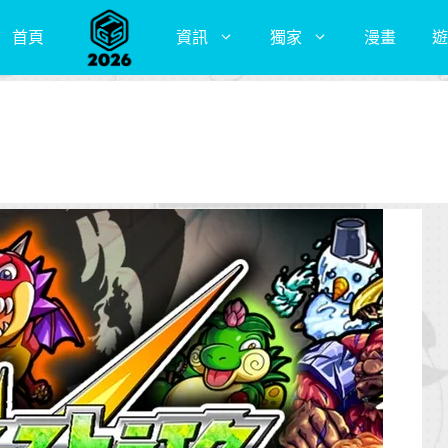
首頁
資訊
獨家
漫畫
遊