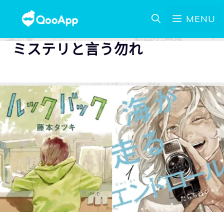
MENU
ミステリと言う勿れ