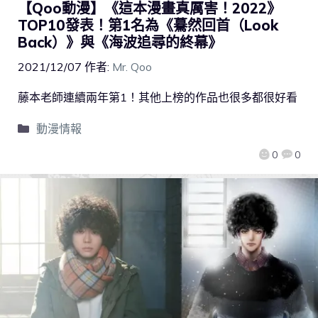
【Qoo動漫】《這本漫畫真厲害！2022》
TOP10發表！第1名為《驀然回首（Look
Back）》與《海波追尋的終幕》
2021/12/07
作者:
Mr. Qoo
藤本老師連續兩年第1！其他上榜的作品也很多都很好看
動漫情報
0
0