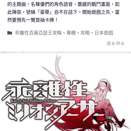
的主題曲，名聲優們的角色語音，震撼的戰鬥畫面，如
此陣容，號稱「豪華」自不在話下。開始遊戲之先，當
然要預先一覽首抽卡牌！
乖離性百萬亞瑟王攻略
、
專欄
、
攻略
、
日本遊戲
0
0