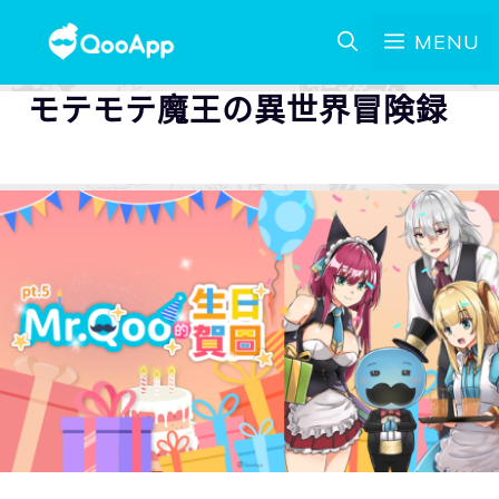
MENU
モテモテ魔王の異世界冒険録