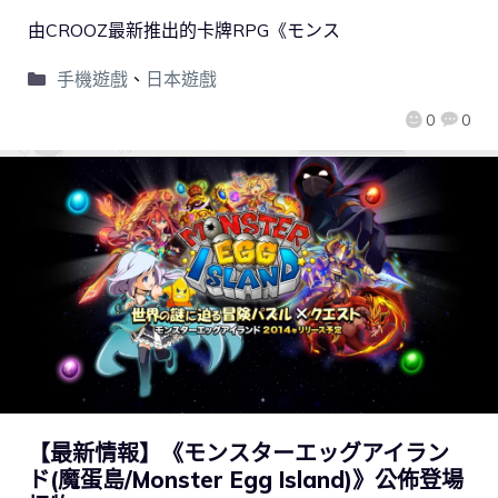
由CROOZ最新推出的卡牌RPG《モンス
手機遊戲
、
日本遊戲
0
0
【最新情報】《モンスターエッグアイラン
ド(魔蛋島/Monster Egg Island)》公佈登場