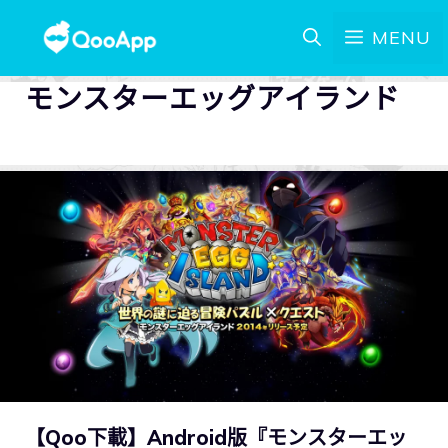
MENU
モンスターエッグアイランド
【Qoo下載】Android版『モンスターエッ