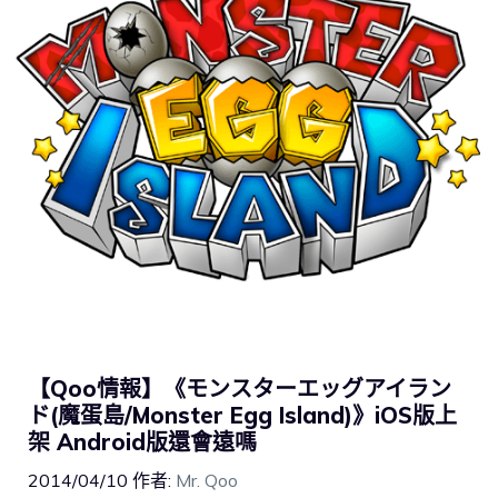
【Qoo情報】《モンスターエッグアイラン
ド(魔蛋島/Monster Egg Island)》iOS版上
架 Android版還會遠嗎
2014/04/10
作者:
Mr. Qoo