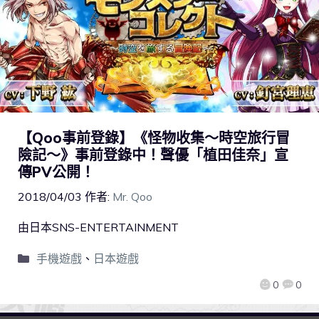
【Qoo事前登錄】《怪物收集～時空旅行冒
險記～》事前登錄中！聲優「植田佳奈」宣
傳PV公開！
2018/04/03
作者:
Mr. Qoo
由日本SNS-ENTERTAINMENT
手機遊戲
、
日本遊戲
0
0