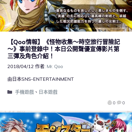
【Qoo情報】《怪物收集～時空旅行冒險記
～》事前登錄中！本日公開聲優宣傳影片第
三彈及角色介紹！
2018/04/12
作者:
Mr. Qoo
由日本SNS-ENTERTAINMENT
手機遊戲
、
日本遊戲
0
0