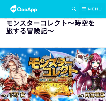
MENU
モンスターコレクト～時空を
旅する冒険記～