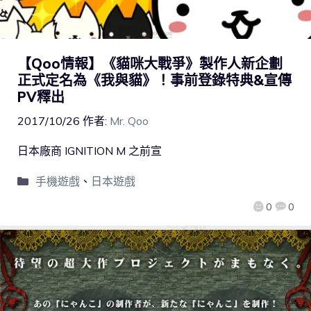
【Qoo情報】《貓咪大戰爭》製作人新企劃
正式定名為《我與貓》！事前登錄特典&宣傳
PV釋出
2017/10/26
作者:
Mr. Qoo
日本廠商 ​IGNITION M 之前宣
手機遊戲
、
日本遊戲
0
0