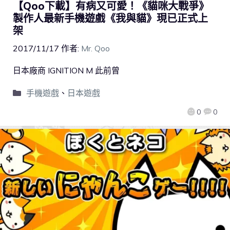
【Qoo下載】有病又可愛！《貓咪大戰爭》
製作人最新手機遊戲《我與貓》現已正式上
架
2017/11/17
作者:
Mr. Qoo
日本廠商 ​IGNITION M 此前曾
手機遊戲
、
日本遊戲
0
0