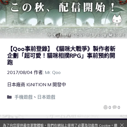
【Qoo事前登錄】《貓咪大戰爭》製作者新
企劃「超可愛！貓咪相撲RPG」事前預約開
跑
2017/08/04
作者:
Mr. Qoo
日本廠商 ​IGNITION M 開發中
手機遊戲
、
日本遊戲
0
0
為了向您提供最佳瀏覽體驗，我們在網站上使用了必要及功能性 Cookie。繼