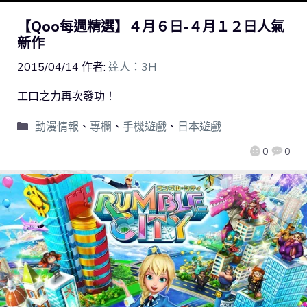
【Qoo每週精選】４月６日-４月１２日人氣
新作
2015/04/14
作者:
達人：3H
工口之力再次發功！
動漫情報
、
專欄
、
手機遊戲
、
日本遊戲
0
0