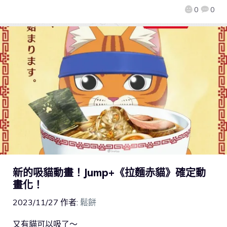
0
0
新的吸貓動畫！Jump+《拉麵赤貓》確定動
畫化！
2023/11/27
作者:
鬆餅
又有貓可以吸了～