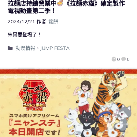
拉麵店持續營業中
《拉麵赤貓》確定製作
電視動畫第二季！
2024/12/21
作者:
鬆餅
朱爾要登場了！
動漫情報
、
JUMP FESTA
0
0