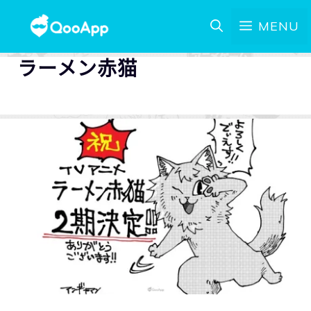
MENU
ラーメン赤猫