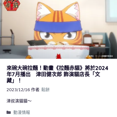
來碗大碗拉麵！動畫《拉麵赤貓》將於2024
年7月播出 津田健次郎 飾演貓店長「文
藏」！
2023/12/16
作者:
鬆餅
津叔演貓貓～
動漫情報