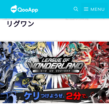
MENU
リグワン