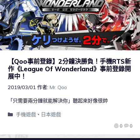
【Qoo事前登錄】2分鐘決勝負！手機RTS新
作《League Of Wonderland》事前登錄開
展中！
2019/03/01
作者:
Mr. Qoo
「只需要兩分鐘就能解決你」聽起來好像很帥
手機遊戲
、
日本遊戲
0
0