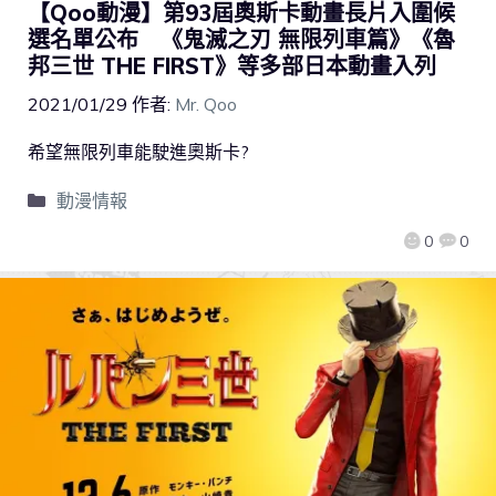
【Qoo動漫】第93屆奧斯卡動畫長片入圍候
選名單公布 《鬼滅之刃 無限列車篇》《魯
邦三世 THE FIRST》等多部日本動畫入列
2021/01/29
作者:
Mr. Qoo
希望無限列車能駛進奧斯卡?
動漫情報
0
0