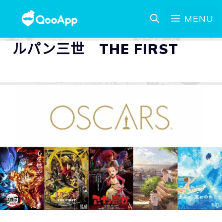
MENU
ルパン三世 THE FIRST