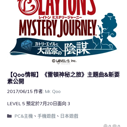
【Qoo情報】《雷頓神秘之旅》主題曲&新要
素公開
2017/06/15
作者:
Mr. Qoo
LEVEL 5 預定於7月20日面向 3
PC&主機
、
手機遊戲
、
日本遊戲
0
0