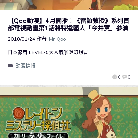
【Qoo動漫】4月開播！《雷頓教授》系列首
部電視動畫第1話將特邀藝人「今井翼」參演
2018/01/24
作者:
Mr. Qoo
日本廠商 LEVEL-5大人氣解謎幻想冒
動漫情報
0
0