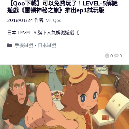
【Qoo下載】可以免費玩了！LEVEL-5解謎
遊戲《雷頓神秘之旅》推出ep1試玩版
2018/01/24
作者:
Mr. Qoo
日本 LEVEL-5 旗下人氣解謎遊戲《
手機遊戲
、
日本遊戲
0
0