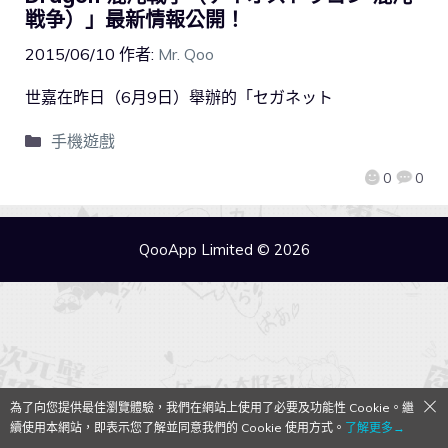
戦争）」最新情報公開！
2015/06/10
作者:
Mr. Qoo
世嘉在昨日（6月9日）舉辦的「セガネット
手機遊戲
0
0
QooApp Limited © 2026
為了向您提供最佳瀏覽體驗，我們在網站上使用了必要及功能性 Cookie。繼
續使用本網站，即表示您了解並同意我們的 Cookie 使用方式。
了解更多→