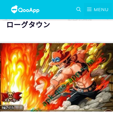
MENU
ローグタウン