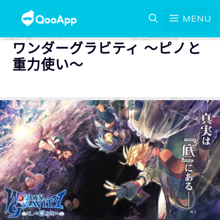
MENU
ワンダーグラビティ ～ピノと
重力使い～