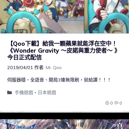
【Qoo下載】給我一顆蘋果就能浮在空中！
《Wonder Gravity ～皮諾與重力使者～ 》
今日正式配信
2019/04/01
作者:
Mr. Qoo
伺服器穩、全語音、開局3連無限刷，就給讚！！！
手機遊戲
、
日本遊戲
0
0