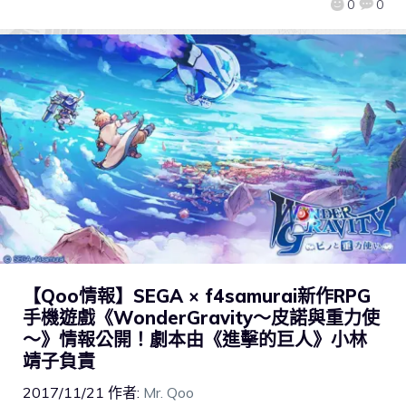
0
0
【Qoo情報】SEGA × f4samurai新作RPG
手機遊戲《WonderGravity～皮諾與重力使
～》情報公開！劇本由《進擊的巨人》小林
靖子負責
2017/11/21
作者:
Mr. Qoo