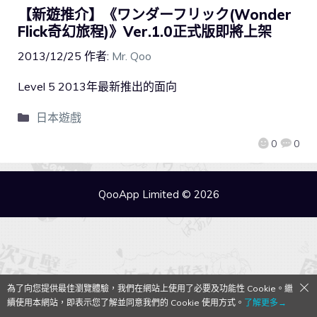
【新遊推介】《ワンダーフリック(Wonder
Flick奇幻旅程)》Ver.1.0正式版即將上架
2013/12/25
作者:
Mr. Qoo
Level 5 2013年最新推出的面向
日本遊戲
0
0
QooApp Limited © 2026
為了向您提供最佳瀏覽體驗，我們在網站上使用了必要及功能性 Cookie。繼
續使用本網站，即表示您了解並同意我們的 Cookie 使用方式。
了解更多→