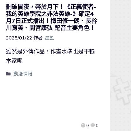
劃破闇夜，奔於月下！《正義使者-
我的英雄學院之非法英雄-》確定4
月7日正式播出！梅田修一朗、長谷
川育美、間宮康弘 配音主要角色！
2025/01/22
作者:
星藍
雖然是外傳作品，作畫水準也是不輸
本家呢
動漫情報
0
0