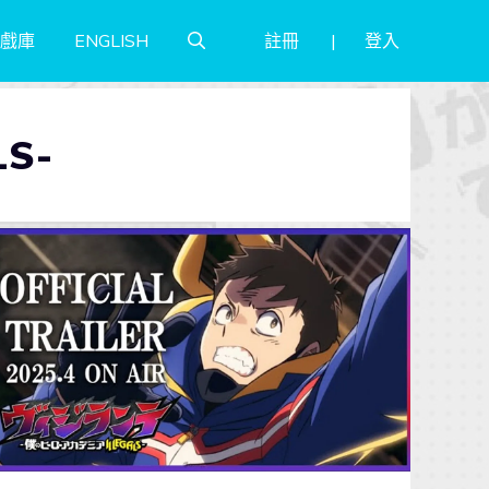
註冊
登入
戲庫
ENGLISH
S-