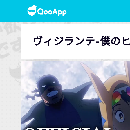
ヴィジランテ-僕のヒー