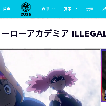
首頁
資訊
獨家
漫畫
遊
ローアカデミア ILLEGAL