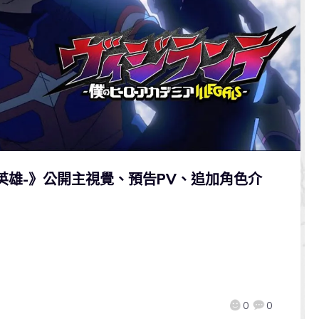
英雄-》公開主視覺、預告PV、追加角色介
0
0