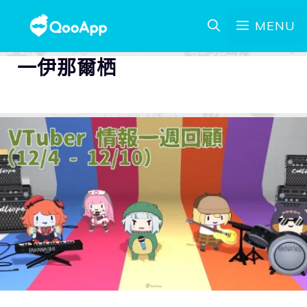
MENU
一伊那爾栖