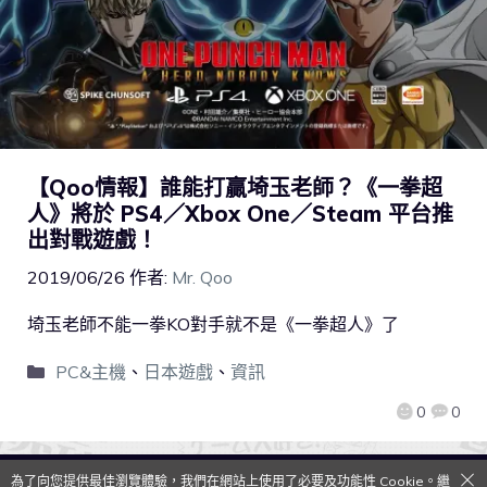
【Qoo情報】誰能打贏埼玉老師？《一拳超
人》將於 PS4／Xbox One／Steam 平台推
出對戰遊戲！
2019/06/26
作者:
Mr. Qoo
埼玉老師不能一拳KO對手就不是《一拳超人》了
PC&主機
、
日本遊戲
、
資訊
0
0
為了向您提供最佳瀏覽體驗，我們在網站上使用了必要及功能性 Cookie。繼