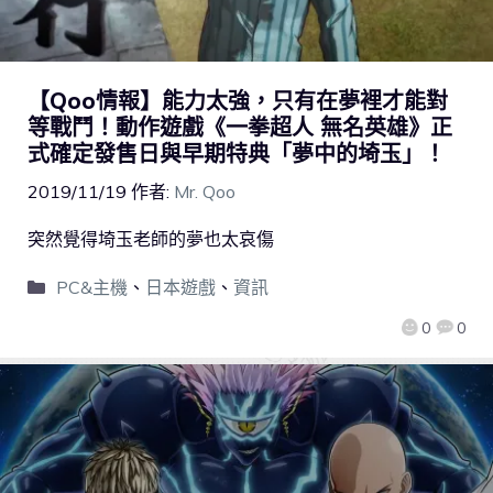
【Qoo情報】能力太強，只有在夢裡才能對
等戰鬥！動作遊戲《一拳超人 無名英雄》正
式確定發售日與早期特典「夢中的埼玉」！
2019/11/19
作者:
Mr. Qoo
突然覺得埼玉老師的夢也太哀傷
PC&主機
、
日本遊戲
、
資訊
0
0