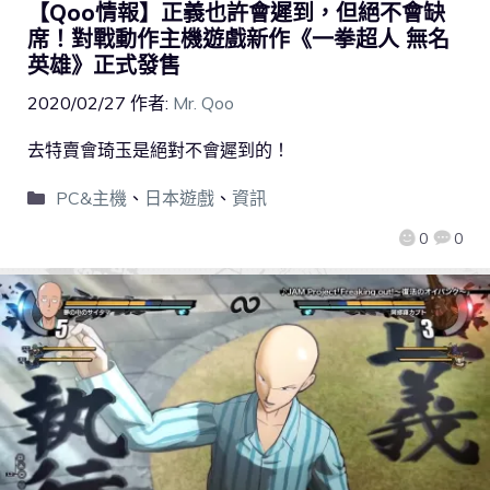
【Qoo情報】正義也許會遲到，但絕不會缺
席！對戰動作主機遊戲新作《一拳超人 無名
英雄》正式發售
2020/02/27
作者:
Mr. Qoo
去特賣會琦玉是絕對不會遲到的！
PC&主機
、
日本遊戲
、
資訊
0
0