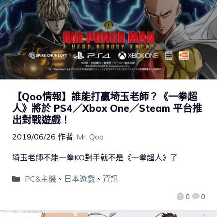
【Qoo情報】誰能打贏埼玉老師？《一拳超
人》將於 PS4／Xbox One／Steam 平台推
出對戰遊戲！
2019/06/26
作者:
Mr. Qoo
埼玉老師不能一拳KO對手就不是《一拳超人》了
PC&主機
、
日本遊戲
、
資訊
0
0