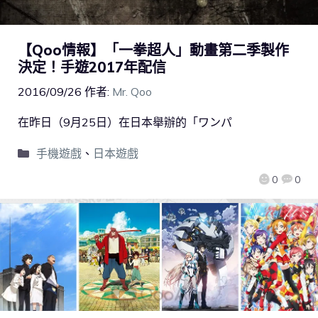
【Qoo情報】「一拳超人」動畫第二季製作
決定！手遊2017年配信
2016/09/26
作者:
Mr. Qoo
在昨日（9月25日）在日本舉辦的「ワンパ
手機遊戲
、
日本遊戲
0
0