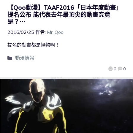
【Qoo動漫】TAAF2016「日本年度動畫」
提名公布 能代表去年最頂尖的動畫究竟
是？⋯
2016/02/25
作者:
Mr. Qoo
提名的動畫都是怪物啊！
動漫情報
0
0