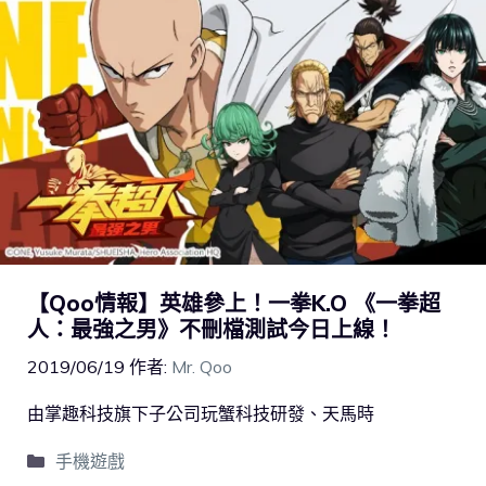
【Qoo情報】英雄參上！一拳K.O 《一拳超
人：最強之男》不刪檔測試今日上線！
2019/06/19
作者:
Mr. Qoo
由掌趣科技旗下子公司玩蟹科技研發、天馬時
手機遊戲