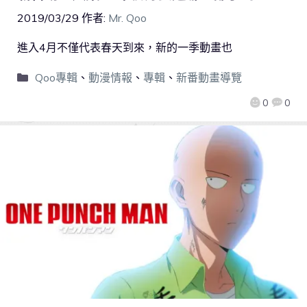
2019/03/29
作者:
Mr. Qoo
進入4月不僅代表春天到來，新的一季動畫也
Qoo專輯
、
動漫情報
、
專輯
、
新番動畫導覽
0
0