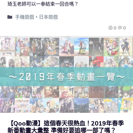
琦玉老師可以一拳結束一回合嗎？
手機遊戲
、
日本遊戲
0
0
【Qoo動漫】這個春天很熱血！2019年春季
新番動畫大彙整 準備好要追哪一部了嗎？