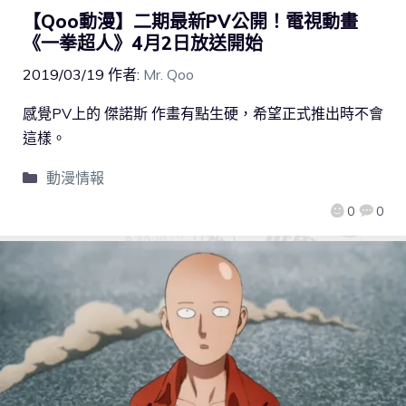
【Qoo動漫】二期最新PV公開！電視動畫
《一拳超人》4月2日放送開始
2019/03/19
作者:
Mr. Qoo
感覺PV上的 傑諾斯 作畫有點生硬，希望正式推出時不會
這樣。
動漫情報
0
0