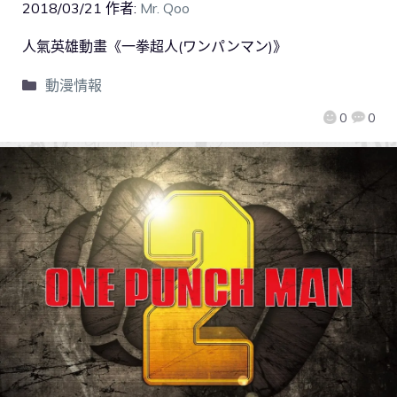
2018/03/21
作者:
Mr. Qoo
人氣英雄動畫《一拳超人(ワンパンマン)》
動漫情報
0
0