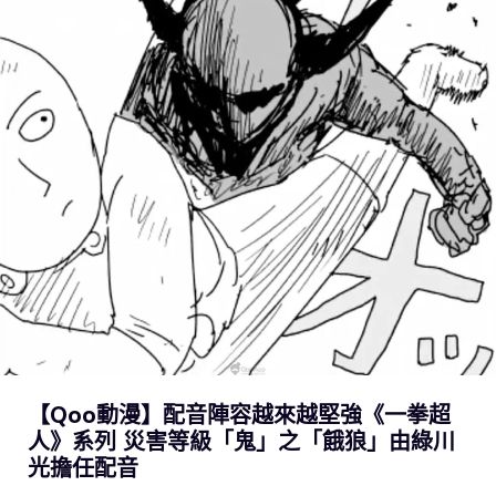
【Qoo動漫】配音陣容越來越堅強《一拳超
人》系列 災害等級「鬼」之「餓狼」由綠川
光擔任配音