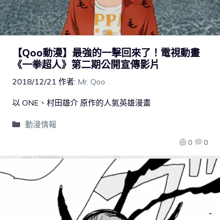
【Qoo動漫】最強的一擊回來了！電視動畫
《一拳超人》第二期公開宣傳影片
2018/12/21
作者:
Mr. Qoo
以 ONE、村田雄介 原作的人氣英雄漫畫
動漫情報
0
0