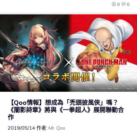
0
0
【Qoo情報】想成為「禿頭披風俠」嗎？
《闇影詩章》將與《一拳超人》展開聯動合
作
2019/05/14
作者:
Mr. Qoo