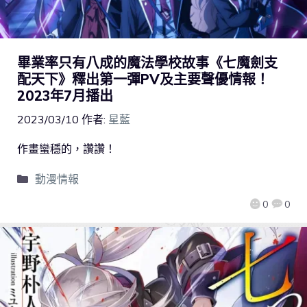
畢業率只有八成的魔法學校故事《七魔劍支
配天下》釋出第一彈PV及主要聲優情報！
2023年7月播出
2023/03/10
作者:
星藍
作畫蠻穩的，讚讚！
動漫情報
0
0