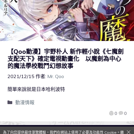
【Qoo動漫】宇野朴人 新作輕小說《七魔劍
支配天下》確定電視動畫化 以魔劍為中心
的魔法學校戰鬥幻想故事
2021/12/15
作者:
Mr. Qoo
簡單來說就是日本哈利波特
動漫情報
0
0
為了向您提供最佳瀏覽體驗，我們在網站上使用了必要及功能性 Cookie。繼