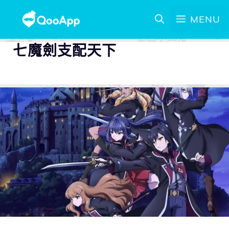
MENU
七魔劍支配天下