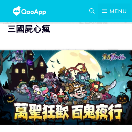
MENU
三國屍心瘋