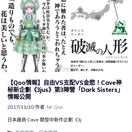
【Qoo情報】自由VS支配VS金慾！Cave神
秘新企劃《3jus》第3陣營「Dark Sisters」
情報公開
2017/11/10
作者:
Mr. Qoo
日本廠商 Cave 開發中新作企劃《3j