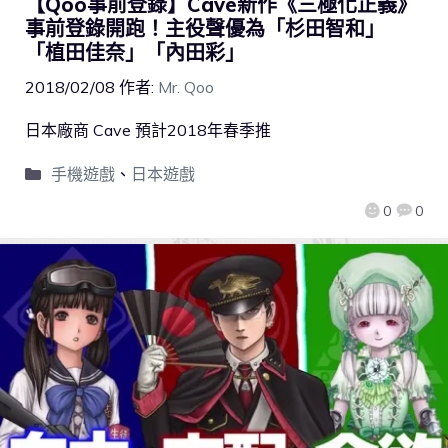
【Qoo事前登錄】Cave新作《三極化正義》
事前登錄開跑！主役聲優為「杉田智和」
「植田佳奈」「內田彩」
2018/02/08
作者:
Mr. Qoo
日本廠商 Cave 預計2018年春季推
手機遊戲
、
日本遊戲
0
0