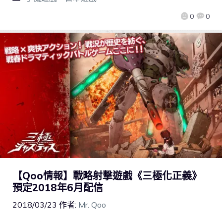
0
0
【Qoo情報】戰略射撃遊戲《三極化正義》
預定2018年6月配信
2018/03/23
作者:
Mr. Qoo