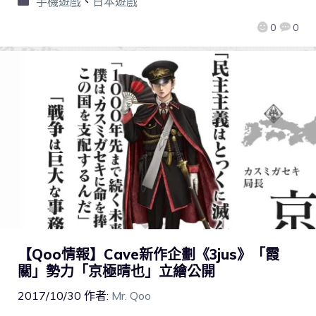
手機遊戲
、
日本遊戲
0
0
【Qoo情報】Cave新作企劃《3jus》「霞
關」勢力「京極晴也」立繪公開
2017/10/30
作者:
Mr. Qoo