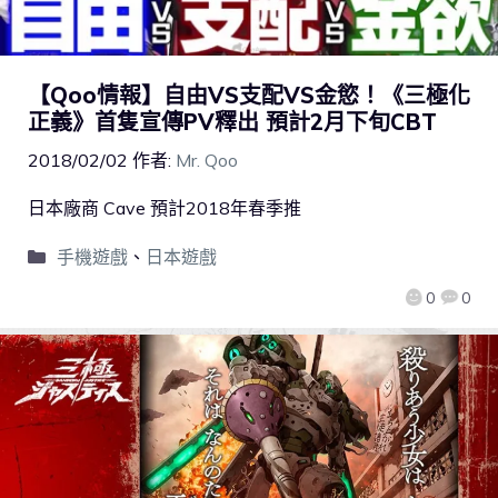
【Qoo情報】自由VS支配VS金慾！《三極化
正義》首隻宣傳PV釋出 預計2月下旬CBT
2018/02/02
作者:
Mr. Qoo
日本廠商 Cave 預計2018年春季推
手機遊戲
、
日本遊戲
0
0