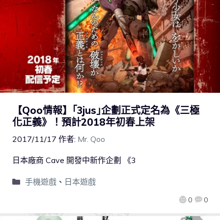
【Qoo情報】｢3jus｣企劃正式定名為《三極
化正義》！預計2018年初春上架
2017/11/17
作者:
Mr. Qoo
日本廠商 Cave 開發中新作企劃 《3
手機遊戲
、
日本遊戲
0
0