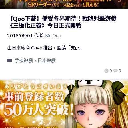
【Qoo下載】備受各界期待！戰略射撃遊戲
《三極化正義》今日正式開戰
2018/06/01
作者:
Mr. Qoo
由日本廠商 Cave 推出，圍繞「支配」
手機遊戲
、
日本遊戲
0
0