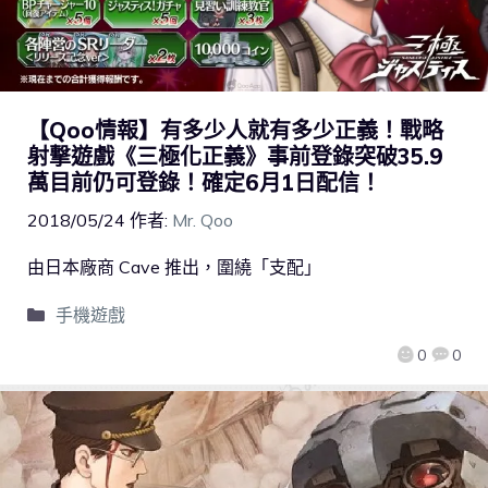
【Qoo情報】有多少人就有多少正義！戰略
射撃遊戲《三極化正義》事前登錄突破35.9
萬目前仍可登錄！確定6月1日配信！
2018/05/24
作者:
Mr. Qoo
由日本廠商 Cave 推出，圍繞「支配」
手機遊戲
0
0