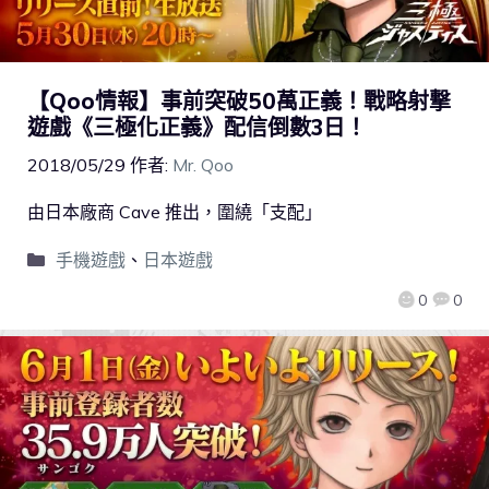
【Qoo情報】事前突破50萬正義！戰略射撃
遊戲《三極化正義》配信倒數3日！
2018/05/29
作者:
Mr. Qoo
由日本廠商 Cave 推出，圍繞「支配」
手機遊戲
、
日本遊戲
0
0