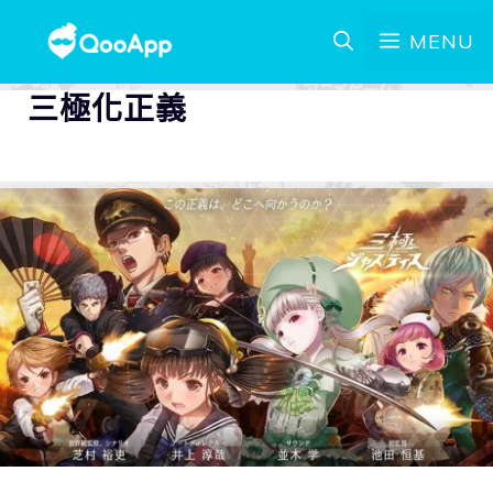
MENU
三極化正義