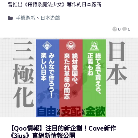
曾推出《哥特系魔法少女》等作的日本廠商
手機遊戲
、
日本遊戲
0
0
【Qoo情報】注目的新企劃！Cave新作
《3jus》官網新情報公開