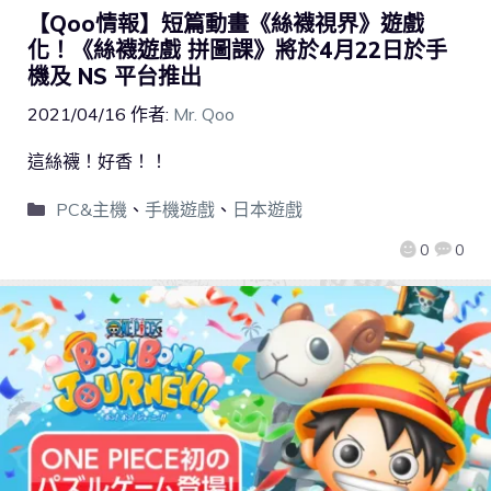
【Qoo情報】短篇動畫《絲襪視界》遊戲
化！《絲襪遊戲 拼圖課》將於4月22日於手
機及 NS 平台推出
2021/04/16
作者:
Mr. Qoo
這絲襪！好香！！
PC&主機
、
手機遊戲
、
日本遊戲
0
0