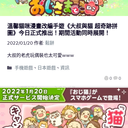
溫馨貓咪漫畫改編手遊《大叔與貓 超奇跡拼
圖》今日正式推出！期間活動同時展開！
2022/01/20
作者:
鬆餅
大叔的老虎玩偶裝也太可愛www
手機遊戲
、
日本遊戲
、
資訊
0
0