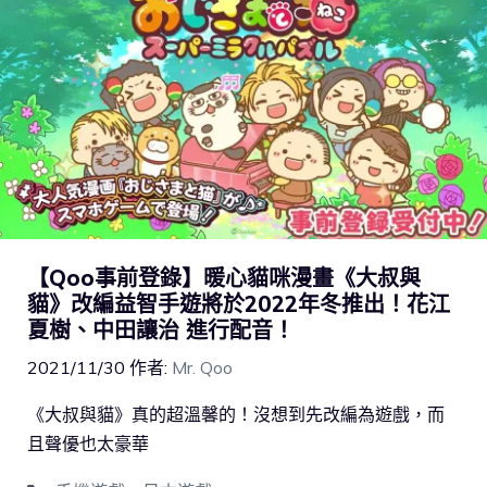
【Qoo事前登錄】暖心貓咪漫畫《大叔與
貓》改編益智手遊將於2022年冬推出！花江
夏樹、中田讓治 進行配音！
2021/11/30
作者:
Mr. Qoo
《大叔與貓》真的超溫馨的！沒想到先改編為遊戲，而
且聲優也太豪華