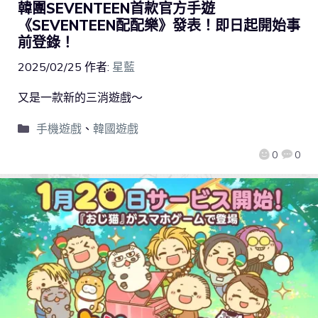
韓團SEVENTEEN首款官方手遊
《SEVENTEEN配配樂》發表！即日起開始事
前登錄！
2025/02/25
作者:
星藍
又是一款新的三消遊戲～
手機遊戲
、
韓國遊戲
0
0