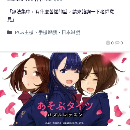
「無法集中，有什麼苦惱的話，請來諮詢一下老師意
見」
PC&主機
、
手機遊戲
、
日本遊戲
0
0