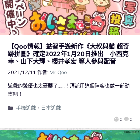
【Qoo情報】益智手遊新作《大叔與貓 超奇
跡拼圖》確定2022年1月20日推出 小西克
幸、山下大輝、櫻井孝宏 等人參與配音
2021/12/11
作者:
Mr. Qoo
遊戲的聲優也太豪華了……！拜託用這個陣容也做一部動
畫吧！
手機遊戲
、
日本遊戲
0
0