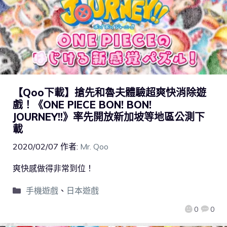
【Qoo下載】搶先和魯夫體驗超爽快消除遊
戲！《ONE PIECE BON! BON!
JOURNEY!!》率先開放新加坡等地區公測下
載
2020/02/07
作者:
Mr. Qoo
爽快感做得非常到位！
手機遊戲
、
日本遊戲
0
0