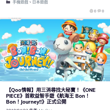
手機遊戲
、
日本遊戲
0
0
【Qoo情報】用三消尋找大秘寶！《ONE
PIECE》首款益智手遊《航海王 Bon！
Bon！Journey!!》正式公開