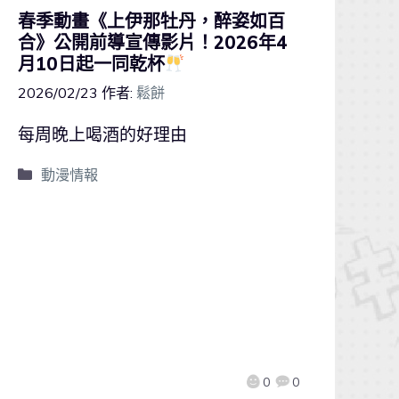
春季動畫《上伊那牡丹，醉姿如百
合》公開前導宣傳影片！2026年4
月10日起一同乾杯
2026/02/23
作者:
鬆餅
每周晚上喝酒的好理由
動漫情報
0
0