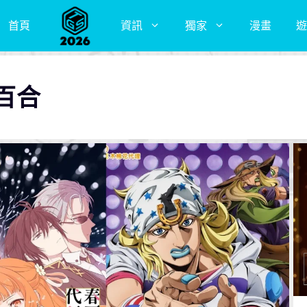
首頁
資訊
獨家
漫畫
遊
百合