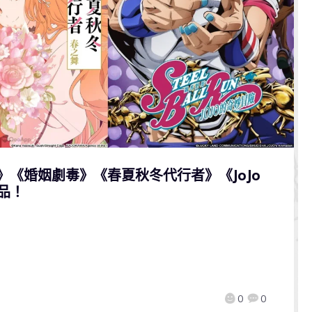
》《婚姻劇毒》《春夏秋冬代行者》《JoJo
品！
0
0