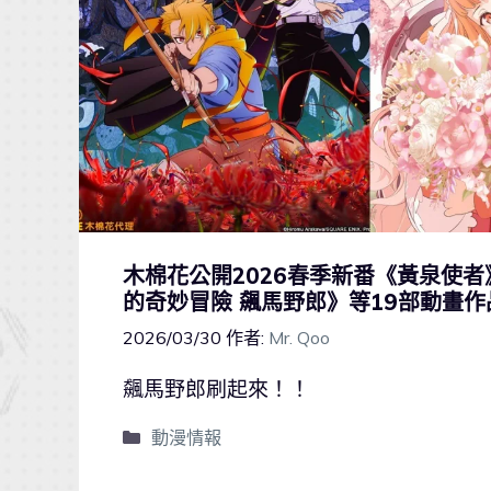
木棉花公開2026春季新番《黃泉使者
的奇妙冒險 飆馬野郎》等19部動畫作
2026/03/30
作者:
Mr. Qoo
飆馬野郎刷起來！！
動漫情報