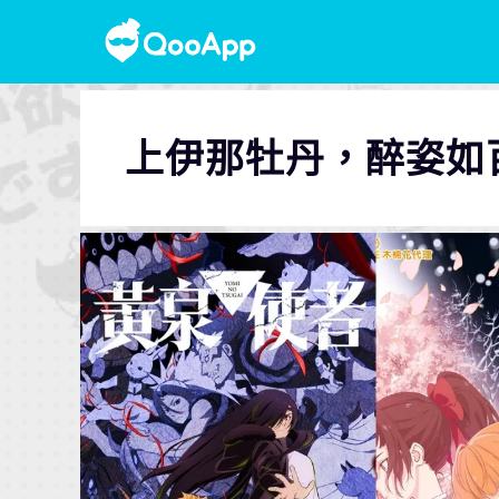
上伊那牡丹，醉姿如