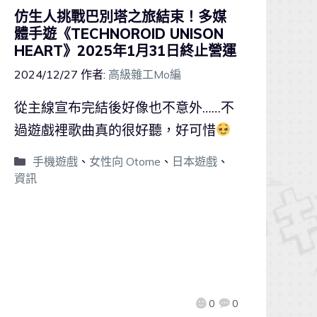
仿生人挑戰巴別塔之旅結束！多媒
體手遊《TECHNOROID UNISON
HEART》2025年1月31日終止營運
2024/12/27
作者:
高級雜工Mo編
從主線宣布完結後好像也不意外……不
過遊戲裡歌曲真的很好聽，好可惜
手機遊戲
、
女性向 Otome
、
日本遊戲
、
資訊
0
0