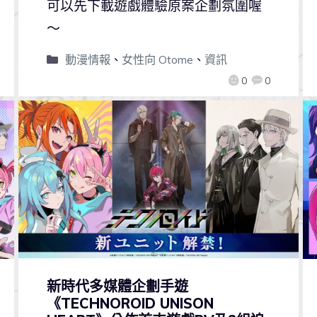
可以先下載遊戲體驗原案企劃氛圍喔
～
動漫情報
、
女性向 Otome
、
資訊
0
0
新時代多媒體企劃手遊
《TECHNOROID UNISON