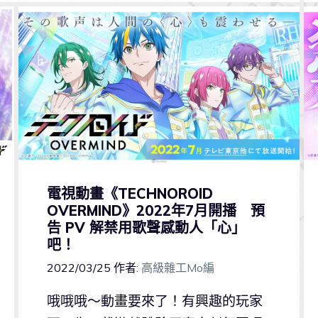
電視動畫《TECHNOROID
OVERMIND》2022年7月開播 預
告 PV 解禁用歌聲感動人「心」
吧！
2022/03/25
作者:
高級雜工Mo編
哦哦哦～動畫要來了！有興趣的玩家