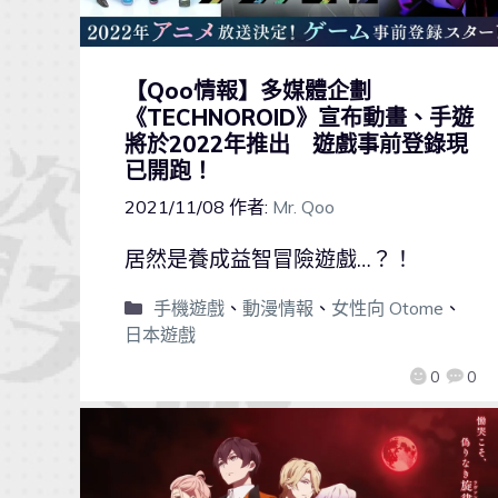
【Qoo情報】多媒體企劃
《TECHNOROID》宣布動畫、手遊
將於2022年推出 遊戲事前登錄現
已開跑！
2021/11/08
作者:
Mr. Qoo
居然是養成益智冒險遊戲…？！
手機遊戲
、
動漫情報
、
女性向 Otome
、
日本遊戲
0
0