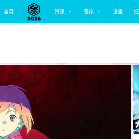
首頁
資訊
獨家
漫畫
遊