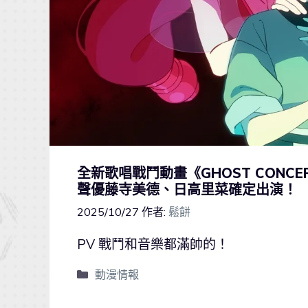
全新歌唱戰鬥動畫《GHOST CONCERT:
聲優藤寺美德、日高里菜確定出演！
2025/10/27
作者:
鬆餅
PV 戰鬥和音樂都滿帥的！
動漫情報