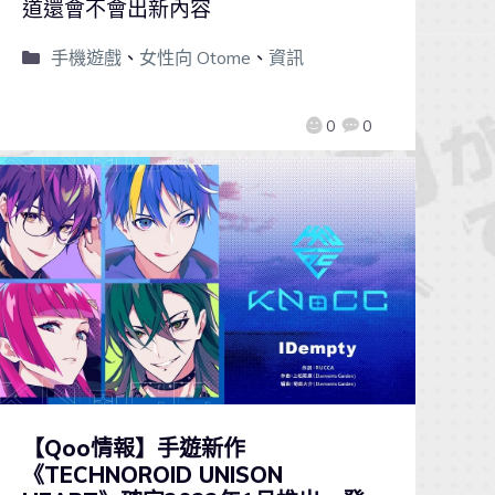
道還會不會出新內容
手機遊戲
、
女性向 Otome
、
資訊
0
0
【Qoo情報】手遊新作
《TECHNOROID UNISON