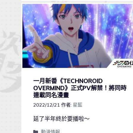
一月新番《TECHNOROID
OVERMIND》正式PV解禁！將同時
連載同名漫畫
2022/12/21
作者:
星藍
延了半年終於要播啦～
動漫情報