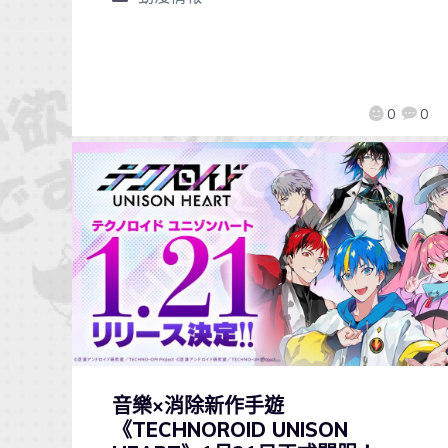
0
0
音樂×消除新作手遊
《TECHNOROID UNISON