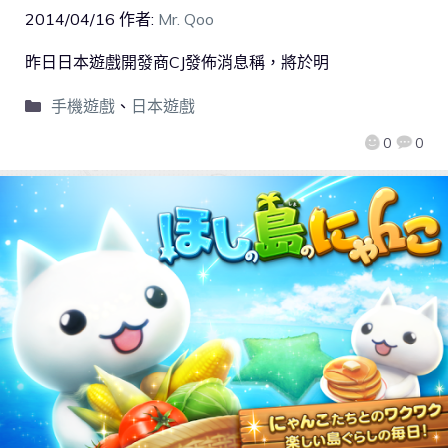
2014/04/16
作者:
Mr. Qoo
昨日日本遊戲開發商CJ發佈消息稱，將於明
手機遊戲
、
日本遊戲
0
0