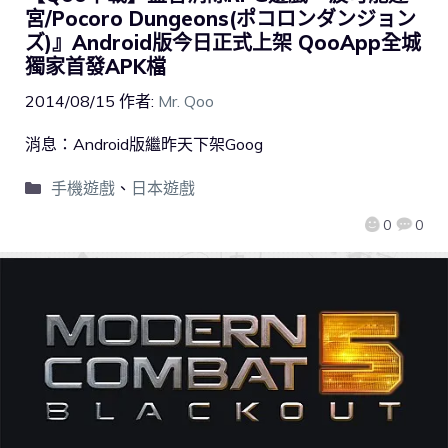
宮/Pocoro Dungeons(ポコロンダンジョン
ズ)』Android版今日正式上架 QooApp全城
獨家首發APK檔
2014/08/15
作者:
Mr. Qoo
消息：Android版繼昨天下架Goog
手機遊戲
、
日本遊戲
0
0