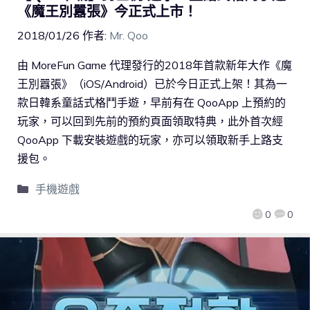
《魔王別囂張》今正式上市！
2018/01/26
作者:
Mr. Qoo
由 MoreFun Game 代理發行的2018年首款新年大作《魔
王別囂張》（iOS/Android）已於今日正式上架！其為一
款日韓系童話式格鬥手遊，早前有在 QooApp 上預約的
玩家，可以回到先前的預約頁面領取特典，此外首次經
QooApp 下載安裝遊戲的玩家，亦可以領取新手上路支
援包。
手機遊戲
0
0