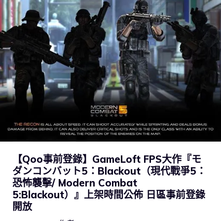
【Qoo事前登錄】GameLoft FPS大作『モ
ダンコンバット5：Blackout（現代戰爭5：
恐怖襲擊/ Modern Combat
5:Blackout）』上架時間公佈 日區事前登錄
開放