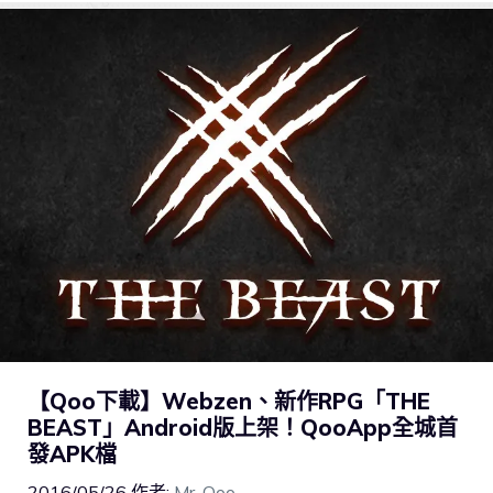
【Qoo下載】Webzen、新作RPG「THE
BEAST」Android版上架！QooApp全城首
發APK檔
2016/05/26
作者:
Mr. Qoo