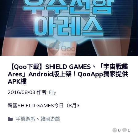
【Qoo下載】SHIELD GAMES、「宇宙戰艦
Ares」Android版上架！QooApp獨家提供
APK檔
2016/08/03
作者:
Elly
韓國SHIELD GAMES今日（8月3
手機遊戲
、
韓國遊戲
0
0