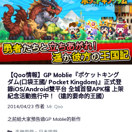
【Qoo情報】GP Moblie『ポケットキング
ダム(口袋王國/ Pocket Kingdom)』正式登
錄iOS/Android雙平台 全城首發APK檔 上架
紀念活動進行中！（遠的要命的王國）
2014/04/23
作者:
Mr. Qoo
之前給大家預告過GP Moblie的新作