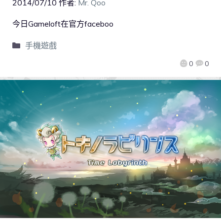
2014/07/10
作者:
Mr. Qoo
今日Gameloft在官方faceboo
手機遊戲
0
0