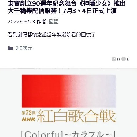
東寶創立90週年紀念舞台《神隱少女》推出
大千穐樂配信服務！7月3、4日正式上演
2022/06/23
作者:
星藍
看到劇照都懷念起當年進戲院看的回憶了
2.5次元
0
0