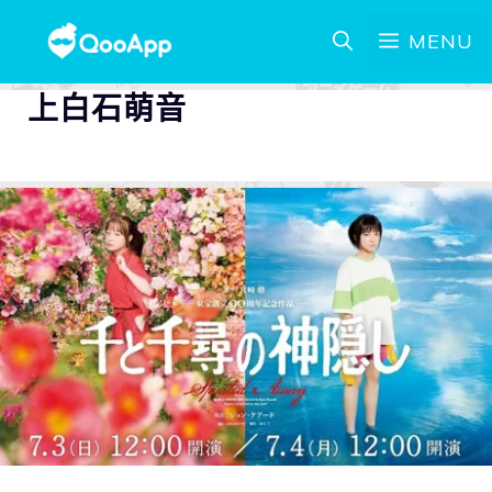
MENU
上白石萌音