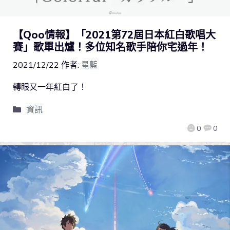
【Qoo情報】「2021第72屆日本紅白歌唱大
賽」歌單出爐！多位知名歌手陪你宅過年！
2021/12/22
作者:
星藍
轉眼又一年紅白了！
資訊
0
0