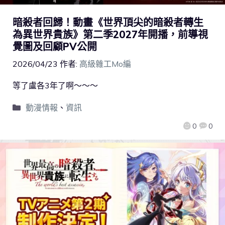
暗殺者回歸！動畫《世界頂尖的暗殺者轉生
為異世界貴族》第二季2027年開播，前導視
覺圖及回顧PV公開
2026/04/23
作者:
高級雜工Mo編
等了盧各3年了啊～～～
動漫情報
、
資訊
0
0