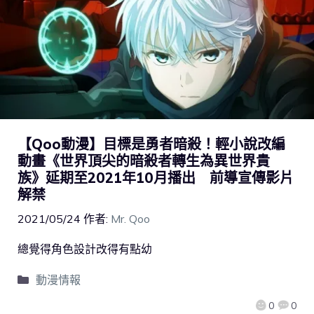
【Qoo動漫】目標是勇者暗殺！輕小說改編
動畫《世界頂尖的暗殺者轉生為異世界貴
族》延期至2021年10月播出 前導宣傳影片
解禁
2021/05/24
作者:
Mr. Qoo
總覺得角色設計改得有點幼
動漫情報
0
0