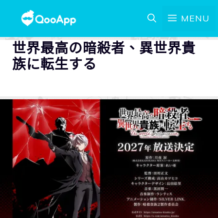
MENU
世界最高の暗殺者、異世界貴
族に転生する