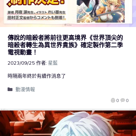
傳說的暗殺者將前往更高境界《世界頂尖的
暗殺者轉生為異世界貴族》確定製作第二季
電視動畫！
2023/09/25
作者:
星藍
時隔兩年終於有續作消息了
動漫情報
0
0