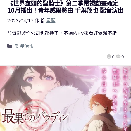
《世界盡頭的聖騎士》第二季電視動畫確定
10月播出！青年威爾將由 千葉翔也 配音演出
2023/04/17
作者:
星藍
監督跟製作公司也都換了，不過依PV來看好像還不錯
動漫情報
0
0