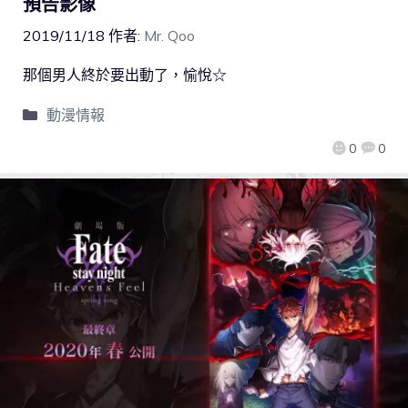
預告影像
2019/11/18
作者:
Mr. Qoo
那個男人終於要出動了，愉悅☆
動漫情報
0
0