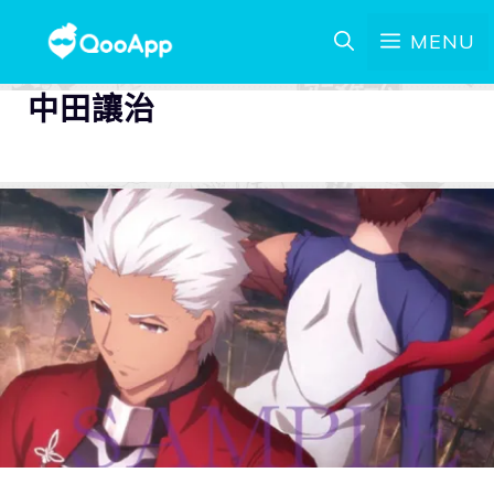
MENU
中田讓治