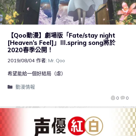
【Qoo動漫】劇場版「Fate/stay night
[Heaven’s Feel]」Ⅲ.spring song將於
2020春季公開！
2019/08/04
作者:
Mr. Qoo
希望能給一個好結局（虐）
動漫情報
0
0