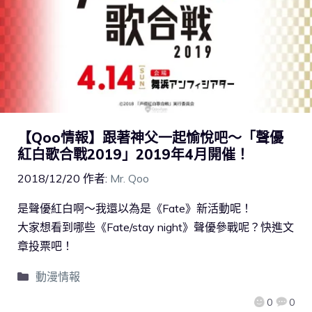
【Qoo情報】跟著神父一起愉悅吧～「聲優
紅白歌合戰2019」2019年4月開催！
2018/12/20
作者:
Mr. Qoo
是聲優紅白啊～我還以為是《Fate》新活動呢！
大家想看到哪些《Fate/stay night》聲優參戰呢？快進文
章投票吧！
動漫情報
0
0