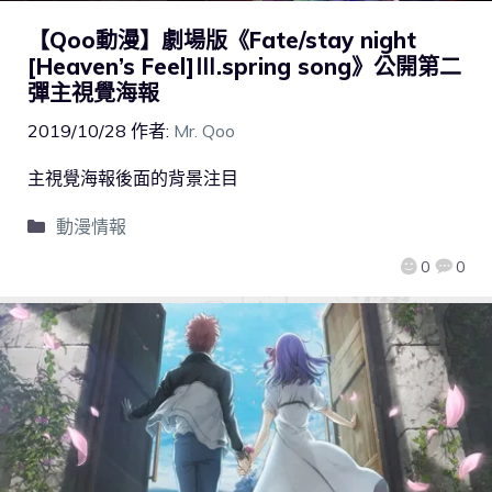
【Qoo動漫】劇場版《Fate/stay night
[Heaven’s Feel]Ⅲ.spring song》公開第二
彈主視覺海報
2019/10/28
作者:
Mr. Qoo
主視覺海報後面的背景注目
動漫情報
0
0