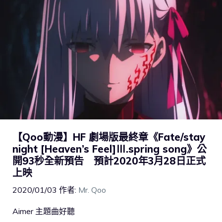
【Qoo動漫】HF 劇場版最終章《Fate/stay
night [Heaven’s Feel]Ⅲ.spring song》公
開93秒全新預告 預計2020年3月28日正式
上映
2020/01/03
作者:
Mr. Qoo
Aimer 主題曲好聽