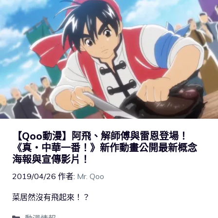
【Qoo動漫】阿飛、解師傅與雷恩登場！
《真・中華一番！》新作動畫公開最新概念
海報與宣傳影片！
2019/04/26
作者:
Mr. Qoo
菜居然沒有飛起來！？