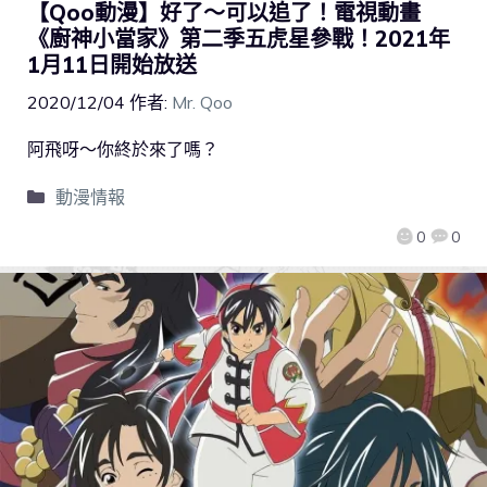
【Qoo動漫】好了～可以追了！電視動畫
《廚神小當家》第二季五虎星參戰！2021年
1月11日開始放送
2020/12/04
作者:
Mr. Qoo
阿飛呀～你終於來了嗎？
動漫情報
0
0