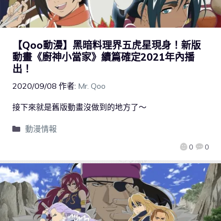
【Qoo動漫】黑暗料理界五虎星現身！新版
動畫《廚神小當家》續篇確定2021年內播
出！
2020/09/08
作者:
Mr. Qoo
接下來就是舊版動畫沒做到的地方了～
動漫情報
0
0