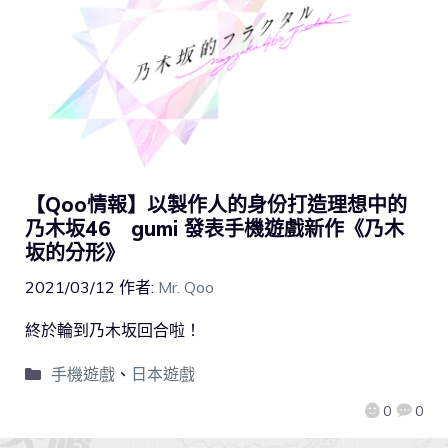
【Qoo情報】以製作人的身份打造理想中的
乃木坂46 gumi 發表手機遊戲新作《乃木
坂的分形》
2021/03/12
作者:
Mr. Qoo
終於輪到乃木坂回合啦！
手機遊戲
、
日本遊戲
0
0