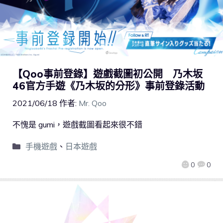
【Qoo事前登錄】遊戲截圖初公開 乃木坂
46官方手遊《乃木坂的分形》事前登錄活動
2021/06/18
作者:
Mr. Qoo
不愧是 gumi，遊戲截圖看起來很不錯
手機遊戲
、
日本遊戲
0
0