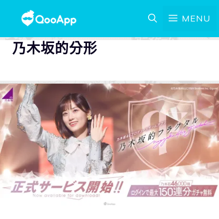
MENU
乃木坂的分形