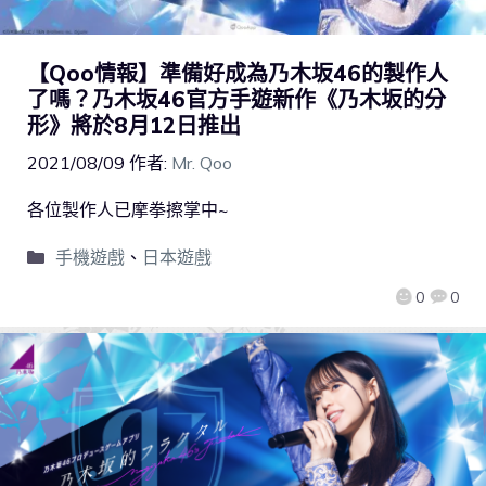
【Qoo情報】準備好成為乃木坂46的製作人
了嗎？乃木坂46官方手遊新作《乃木坂的分
形》將於8月12日推出
2021/08/09
作者:
Mr. Qoo
各位製作人已摩拳擦掌中~
手機遊戲
、
日本遊戲
0
0