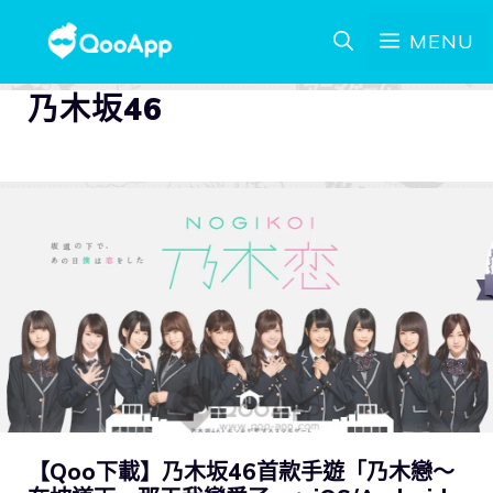
MENU
乃木坂46
【Qoo下載】乃木坂46首款手遊「乃木戀～