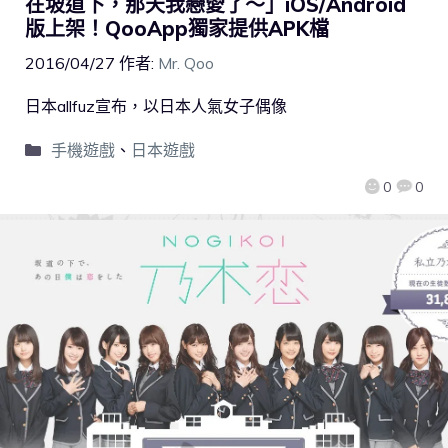
在坡道下，那天我戀愛了～」iOS/Android
版上架！QooApp獨家提供APK檔
2016/04/27
作者:
Mr. Qoo
日本allfuz宣布，以日本人氣女子偶像
手機遊戲
、
日本遊戲
0
0