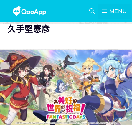
MENU
久手堅憲彦