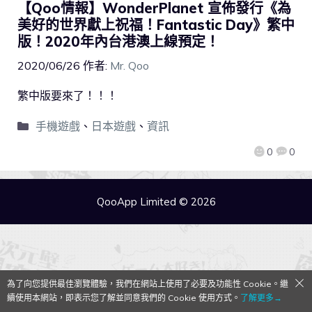
【Qoo情報】WonderPlanet 宣佈發行《為
美好的世界獻上祝福！Fantastic Day》繁中
版！2020年內台港澳上線預定！
2020/06/26
作者:
Mr. Qoo
繁中版要來了！！！
手機遊戲
、
日本遊戲
、
資訊
0
0
QooApp Limited © 2026
為了向您提供最佳瀏覽體驗，我們在網站上使用了必要及功能性 Cookie。繼
續使用本網站，即表示您了解並同意我們的 Cookie 使用方式。
了解更多→