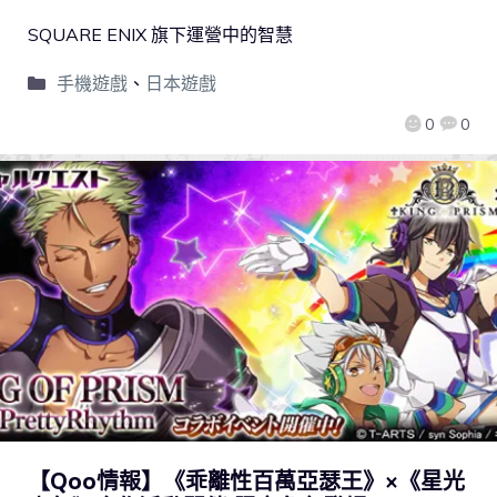
SQUARE ENIX 旗下運營中的智慧
手機遊戲
、
日本遊戲
0
0
【Qoo情報】《乖離性百萬亞瑟王》×《星光