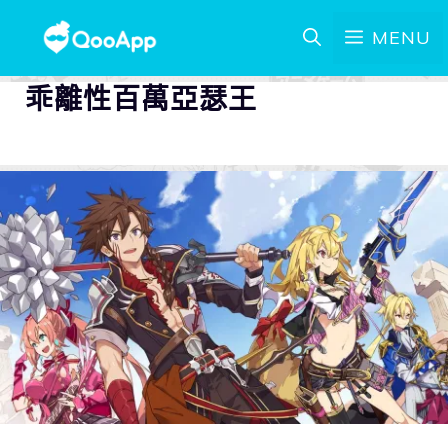
MENU
乖離性百萬亞瑟王