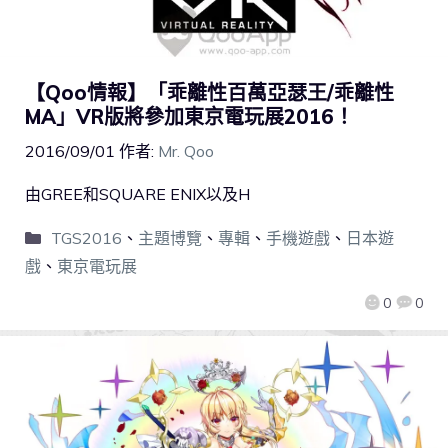
【Qoo情報】「乖離性百萬亞瑟王/乖離性
MA」VR版將參加東京電玩展2016！
2016/09/01
作者:
Mr. Qoo
由GREE和SQUARE ENIX以及H
TGS2016
、
主題博覽
、
專輯
、
手機遊戲
、
日本遊
戲
、
東京電玩展
0
0