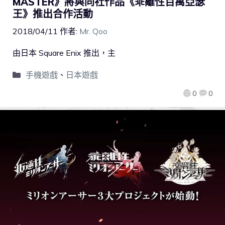
MASTER》將與同社作品《乖離性百萬亞瑟
王》推出合作活動
2018/04/11
作者:
Mr. Qoo
由日本 Square Enix 推出，主
手機遊戲
、
日本遊戲
0
0