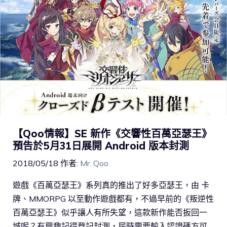
【Qoo情報】SE 新作《交響性百萬亞瑟王》
預告於5月31日展開 Android 版本封測
2018/05/18
作者:
Mr. Qoo
遊戲《百萬亞瑟王》系列真的推出了好多亞瑟王，由 卡
牌、MMORPG 以至動作遊戲都有，不過早前的《叛逆性
百萬亞瑟王》似乎讓人有所失望，這款新作能否扳回一
城呢？有興趣記得登記封測，屆時需要輸入認證碼方可