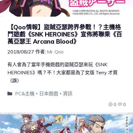
【Qoo情報】盜賊亞瑟跨界參戰！？主機格
鬥遊戲《SNK HEROINES》宣佈將聯乘《百
萬亞瑟王 Arcana Blood》
2018/08/27
作者:
Mr. Qoo
有人會為了當年手機遊戲的盜賊亞瑟來玩《SNK
HEROINIES》嗎？不！大家都是為了女版 Terry 才買
（誤）
PC&主機
、
日本遊戲
、
資訊
0
0