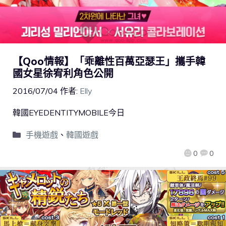
【Qoo情報】「乖離性百萬亞瑟王」攜手韓
國女星徐宥利角色公開
2016/07/04
作者:
Elly
韓國EYEDENTITYMOBILE今日
手機遊戲
、
韓國遊戲
0
0