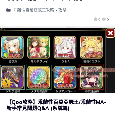
乖離性百萬亞瑟王攻略
、
攻略
0
0
【Qoo攻略】乖離性百萬亞瑟王/乖離性MA-
新手常見問題Q&A (系統篇)