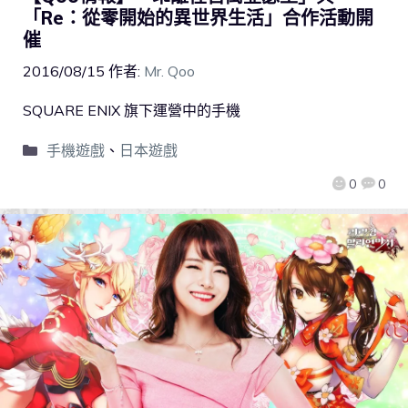
「Re：從零開始的異世界生活」合作活動開
催
2016/08/15
作者:
Mr. Qoo
SQUARE ENIX 旗下運營中的手機
手機遊戲
、
日本遊戲
0
0