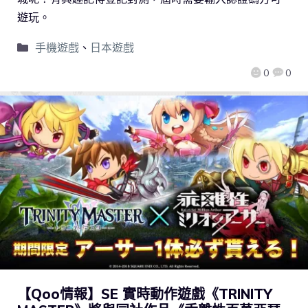
遊玩。
手機遊戲
、
日本遊戲
0
0
【Qoo情報】SE 實時動作遊戲《TRINITY