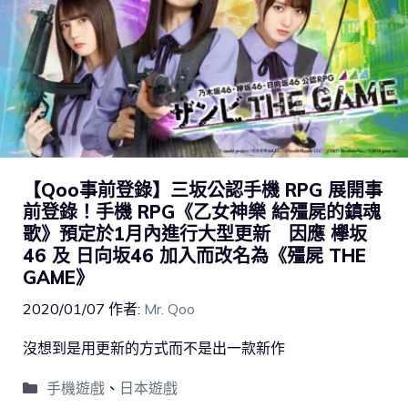
【Qoo事前登錄】三坂公認手機 RPG 展開事
前登錄！手機 RPG《乙女神樂 給殭屍的鎮魂
歌》預定於1月內進行大型更新 因應 欅坂
46 及 日向坂46 加入而改名為《殭屍 THE
GAME》
2020/01/07
作者:
Mr. Qoo
沒想到是用更新的方式而不是出一款新作
手機遊戲
、
日本遊戲