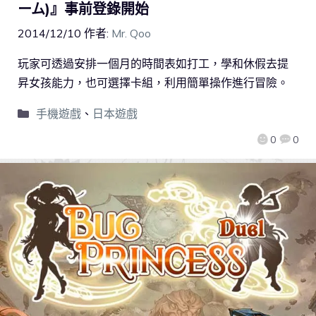
ーム)』事前登錄開始
2014/12/10
作者:
Mr. Qoo
玩家可透過安排一個月的時間表如打工，學和休假去提
昇女孩能力，也可選擇卡組，利用簡單操作進行冒險。
手機遊戲
、
日本遊戲
0
0