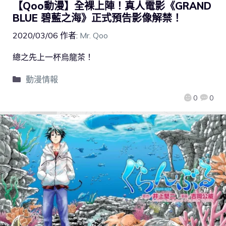
【Qoo動漫】全裸上陣！真人電影《GRAND
BLUE 碧藍之海》正式預告影像解禁！
2020/03/06
作者:
Mr. Qoo
總之先上一杯烏龍茶！
動漫情報
0
0