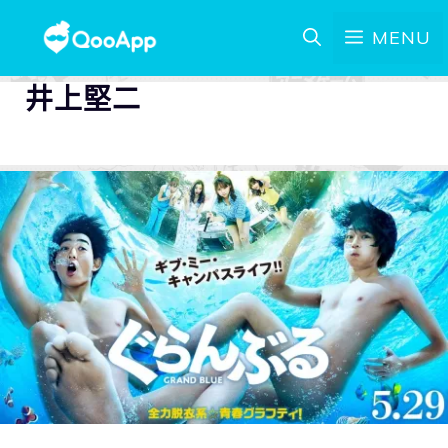
MENU
井上堅二