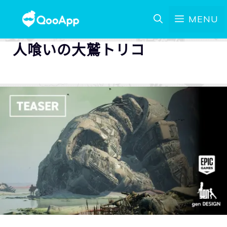
MENU
人喰いの大鷲トリコ