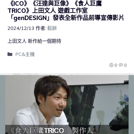
《ICO》《汪達與巨像》《食人巨鷹
TRICO》上田文人 遊戲工作室
「genDESIGN」發表全新作品前導宣傳影片
2024/12/13
作者:
鬆餅
上田文人 新作給一個期待
PC&主機
0
0