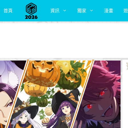
首頁
資訊
獨家
漫畫
遊