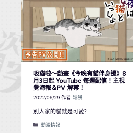
吸貓啦～動畫《今晚有貓伴身邊》8
月3日起 YouTube 每週配信！主視
覺海報＆PV 解禁！
2022/06/29
作者:
鬆餅
別人家的貓就是可愛?
動漫情報