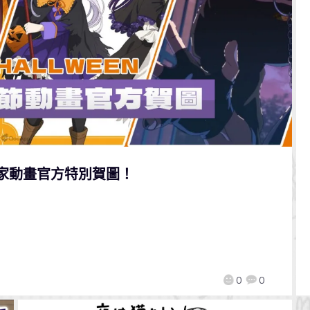
各家動畫官方特別賀圖！
0
0