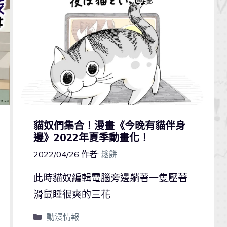
貓奴們集合！漫畫《今晚有貓伴身
邊》2022年夏季動畫化！
2022/04/26
作者:
鬆餅
此時貓奴編輯電腦旁邊躺著一隻壓著
滑鼠睡很爽的三花
動漫情報