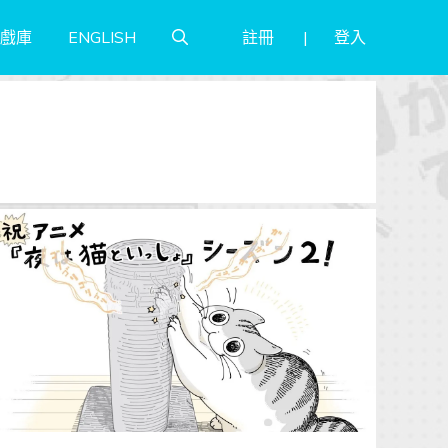
註冊
登入
戲庫
ENGLISH