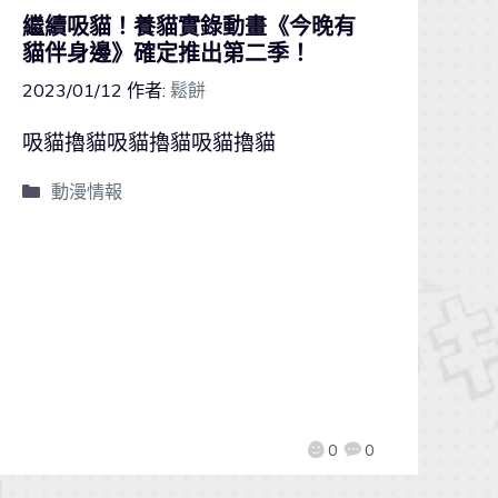
繼續吸貓！養貓實錄動畫《今晚有
貓伴身邊》確定推出第二季！
2023/01/12
作者:
鬆餅
吸貓擼貓吸貓擼貓吸貓擼貓
動漫情報
0
0