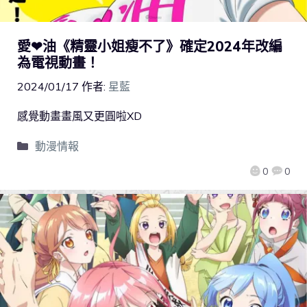
愛❤︎油《精靈小姐瘦不了》確定2024年改編
為電視動畫！
2024/01/17
作者:
星藍
感覺動畫畫風又更圓啦XD
動漫情報
0
0