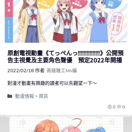
原創電視動畫《てっぺんっ!!!!!!!!!!!!!!!》公開預
告主視覺及主要角色聲優 預定2022年開播
2022/02/18
作者:
高級雜工Mo編
對漫才動畫有興趣的讀者可以先觀望一下～
動漫情報
、
資訊
0
0