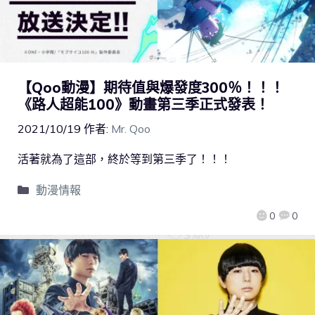
【Qoo動漫】期待值與爆發度300％！！！
《路人超能100》動畫第三季正式發表！
2021/10/19
作者:
Mr. Qoo
活著就為了這部，終於等到第三季了！！！
動漫情報
0
0