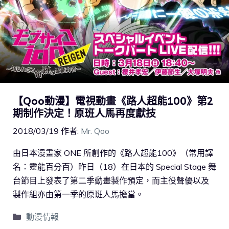
【Qoo動漫】電視動畫《路人超能100》第2
期制作決定！原班人馬再度獻技
2018/03/19
作者:
Mr. Qoo
由日本漫畫家 ONE 所創作的《路人超能100》（常用譯
名：靈能百分百）昨日（18）在日本的 Special Stage 舞
台節目上發表了第二季動畫製作預定，而主役聲優以及
製作組亦由第一季的原班人馬擔當。
動漫情報