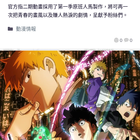
官方指二期動畫採用了第一季原班人馬製作，將可再一
次把青春的畫風以及賺人熱淚的劇情，呈獻予粉絲們。
動漫情報
0
0