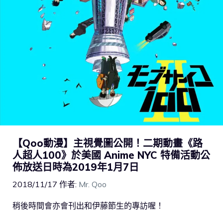
【Qoo動漫】主視覺圖公開！二期動畫《路
人超人100》於美國 Anime NYC 特備活動公
佈放送日時為2019年1月7日
2018/11/17
作者:
Mr. Qoo
稍後時間會亦會刊出和伊藤節生的專訪喔！