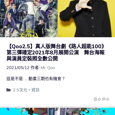
【Qoo2.5】真人版舞台劇《路人超能100》
第三彈確定2021年8月展開公演 舞台海報
與演員定裝照全數公開
2021/05/12
作者:
Mr. Qoo
這是不是……動畫三期也有機會？
2.5次元
、
資訊
0
0