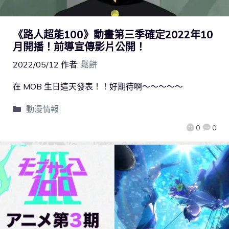
《路人超能100》動畫第三季確定2022年10
月開播！前導宣傳影片公開！
2022/05/12
作者:
鬆餅
在 MOB 生日這天發表！！好期待啊～～～～～
動漫情報
0
0