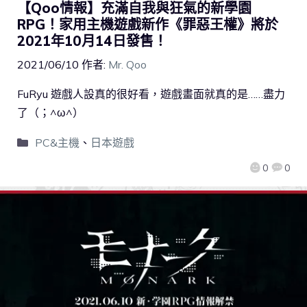
【Qoo情報】充滿自我與狂氣的新學園
RPG！家用主機遊戲新作《罪惡王權》將於
2021年10月14日發售！
2021/06/10
作者:
Mr. Qoo
FuRyu 遊戲人設真的很好看，遊戲畫面就真的是……盡力
了（；^ω^）
PC&主機
、
日本遊戲
0
0