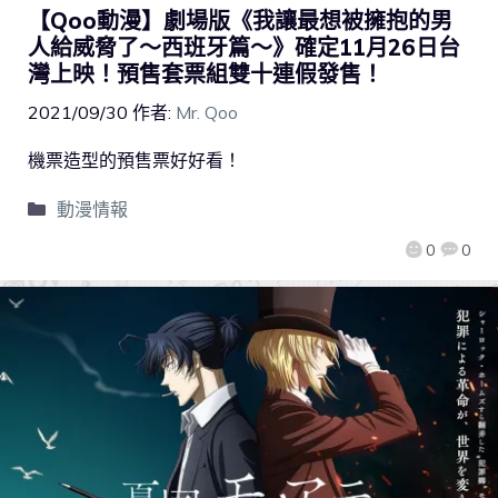
【Qoo動漫】劇場版《我讓最想被擁抱的男
人給威脅了～西班牙篇～》確定11月26日台
灣上映！預售套票組雙十連假發售！
2021/09/30
作者:
Mr. Qoo
機票造型的預售票好好看！
動漫情報
0
0