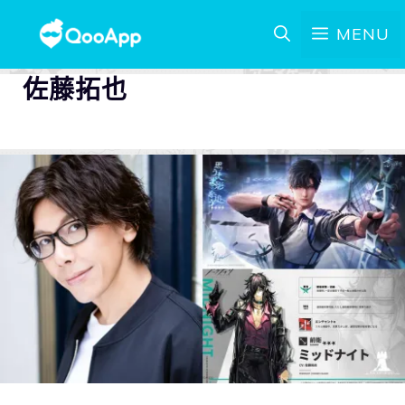
MENU
佐藤拓也