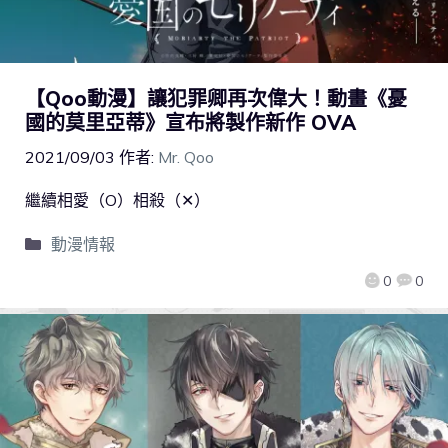
【Qoo動漫】讓犯罪卿再次偉大！動畫《憂
國的莫里亞蒂》宣布將製作新作 OVA
2021/09/03
作者:
Mr. Qoo
繼續相愛（O）相殺（✕）
動漫情報
0
0