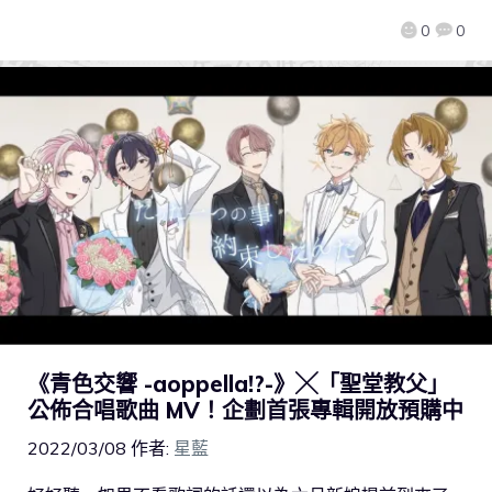
0
0
《青色交響 -aoppella!?-》╳「聖堂教父」
公佈合唱歌曲 MV！企劃首張專輯開放預購中
2022/03/08
作者:
星藍