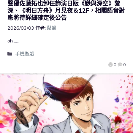
聲優佐藤拓也卸任飾演日版《戀與深空》黎
深、《明日方舟》月見夜＆12F，相關語音對
應將待詳細確定後公告
2026/03/03
作者:
鬆餅
oh……
手機遊戲
0
0