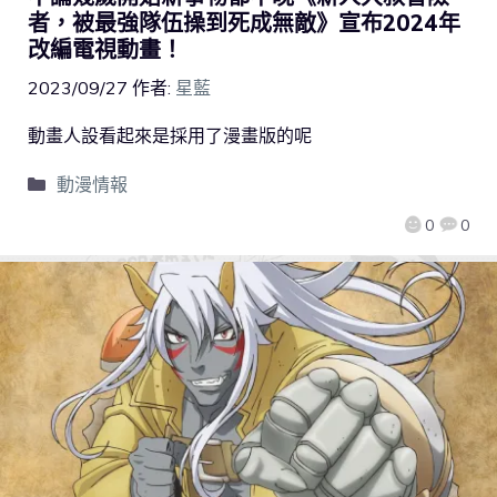
者，被最強隊伍操到死成無敵》宣布2024年
改編電視動畫！
2023/09/27
作者:
星藍
動畫人設看起來是採用了漫畫版的呢
動漫情報
0
0