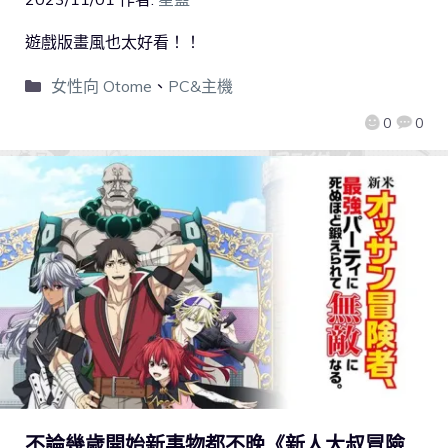
遊戲版畫風也太好看！！
女性向 Otome
、
PC&主機
0
0
不論幾歲開始新事物都不晚《新人大叔冒險