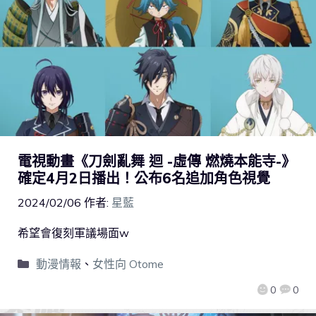
電視動畫《刀劍亂舞 迴 -虛傳 燃燒本能寺-》
確定4月2日播出！公布6名追加角色視覺
2024/02/06
作者:
星藍
希望會復刻軍議場面w
動漫情報
、
女性向 Otome
0
0