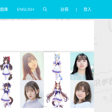
註冊
登入
戲庫
ENGLISH