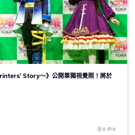
rinters’ Story～》公開單獨視覺照！將於
0
0