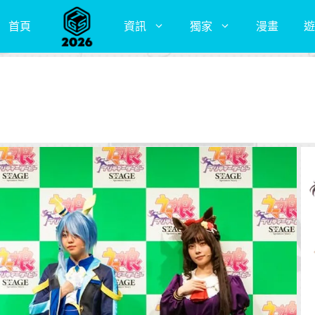
首頁
資訊
獨家
漫畫
遊