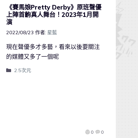
《賽馬娘Pretty Derby》原班聲優
上陣首齣真人舞台！2023年1月開
演
2022/08/23
作者:
星藍
現在聲優多才多藝，看來以後要關注
的媒體又多了一個呢
2.5次元
0
0