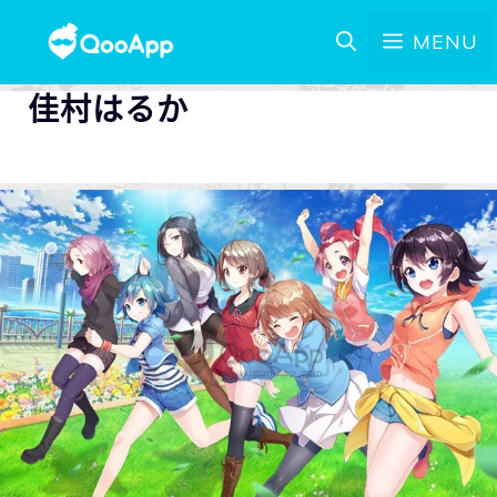
MENU
佳村はるか