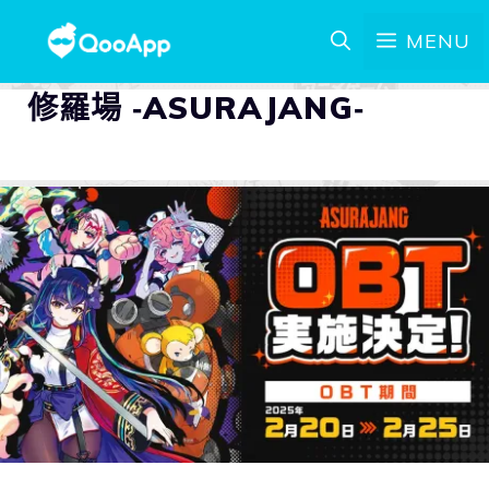
MENU
修羅場 ‐ASURAJANG‐