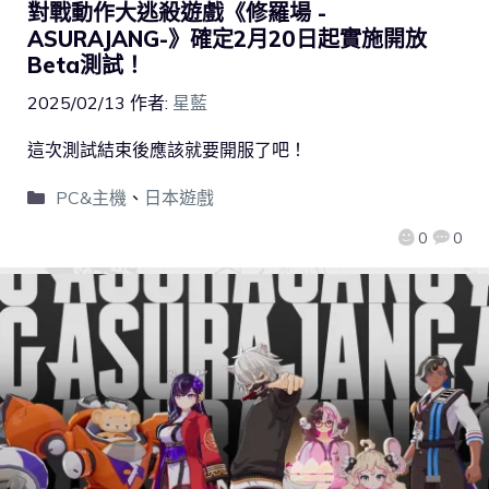
對戰動作大逃殺遊戲《修羅場 -
ASURAJANG-》確定2月20日起實施開放
Beta測試！
2025/02/13
作者:
星藍
這次測試結束後應該就要開服了吧！
PC&主機
、
日本遊戲
0
0